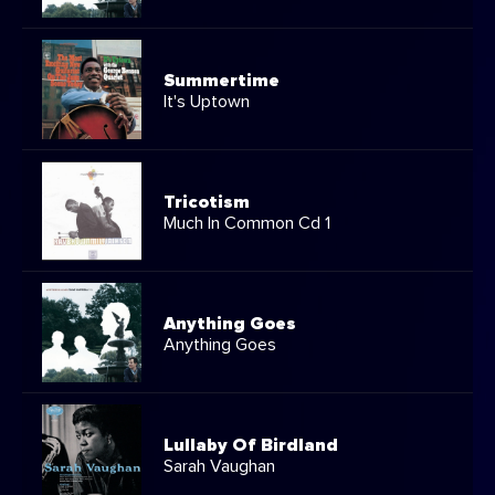
Summertime
It's Uptown
Tricotism
Much In Common Cd 1
Anything Goes
Anything Goes
Lullaby Of Birdland
Sarah Vaughan