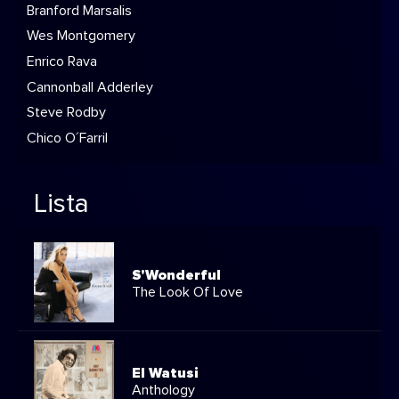
Branford Marsalis
Wes Montgomery
Enrico Rava
Cannonball Adderley
Steve Rodby
Chico O´Farril
Lista
S'Wonderful
The Look Of Love
El Watusi
Anthology