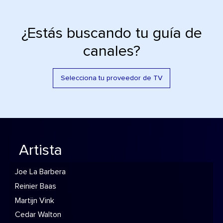
¿Estás buscando tu guía de
canales?
Selecciona tu proveedor de TV
Artista
Joe La Barbera
Reinier Baas
Martijn Vink
Cedar Walton