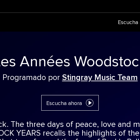
Escucha 
Les Années Woodstoc
Programado por
Stingray Music Team
Escucha ahora
k. The three days of peace, love and m
 YEARS recalls the highlights of the