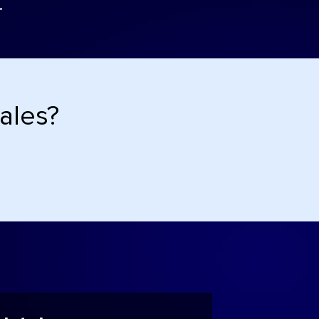
.
ales?