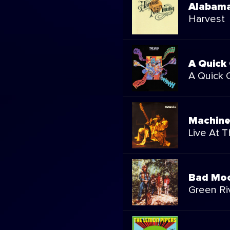
Alabam
Harvest
A Quick
A Quick 
Machine
Live At T
Bad Moo
Green Ri