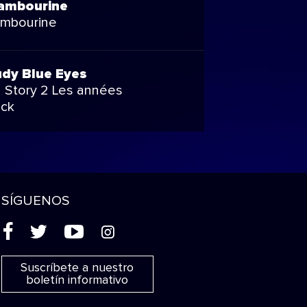
ambourine
ambourine
udy Blue Eyes
 Story 2 Les années
ck
SÍGUENOS
(
'
+
&
Suscríbete a nuestro
boletín informativo