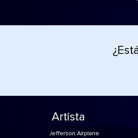
¿Est
Artista
Jefferson Airplane