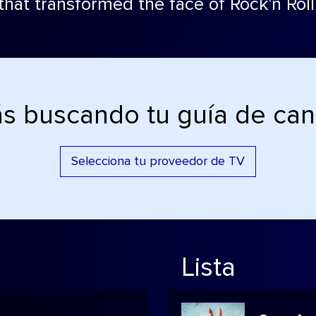
that transformed the face of Rock'n Roll
ás buscando tu guía de can
Selecciona tu proveedor de TV
Lista