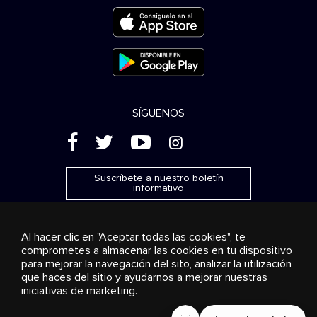
SÍGUENOS
(
'
+
&
Suscríbete a nuestro boletín
informativo
Al hacer clic en "Aceptar todas las cookies", te
comprometes a almacenar las cookies en tu dispositivo
para mejorar la navegación del sito, analizar la utilización
Publicidad
Transmisión y distribución
Productos de
que haces del sitio y ayudarnos a mejorar nuestras
consumo
Soluciones empresariales
Radio
Sobre
nosotros
Cookies settings
iniciativas de marketing.
© 2018-2025 Stingray Group Inc. Todos los derechos