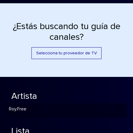
¿Estás buscando tu guía de
canales?
Selecciona tu proveedor de TV
Artista
Roy.Free
Lista