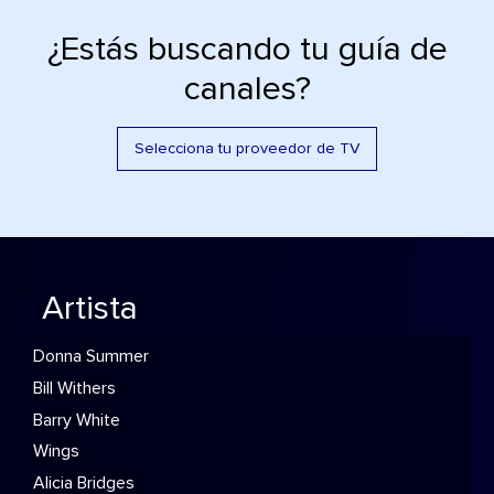
¿Estás buscando tu guía de
canales?
Selecciona tu proveedor de TV
Artista
Donna Summer
Bill Withers
Barry White
Wings
Alicia Bridges