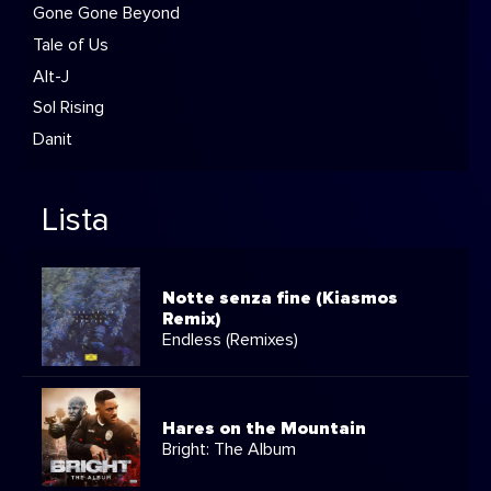
Gone Gone Beyond
Tale of Us
Alt-J
Sol Rising
Danit
Lista
Notte senza fine (Kiasmos
Remix)
Endless (Remixes)
Hares on the Mountain
Bright: The Album