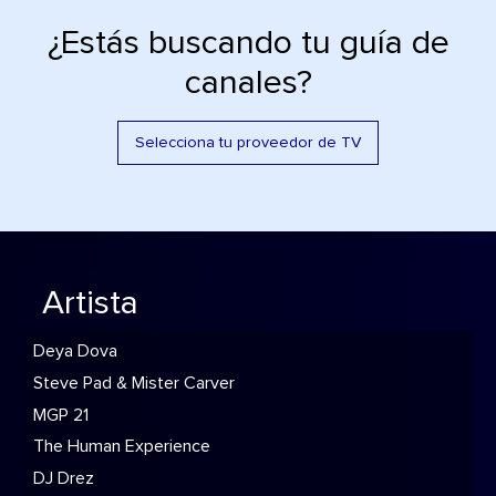
¿Estás buscando tu guía de
canales?
Selecciona tu proveedor de TV
Artista
Deya Dova
Steve Pad & Mister Carver
MGP 21
The Human Experience
DJ Drez