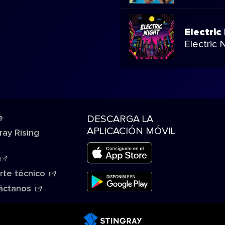
Electric
Electric 
e
DESCARGA LA
APLICACIÓN MÓVIL
ray Rising
rte técnico
áctanos