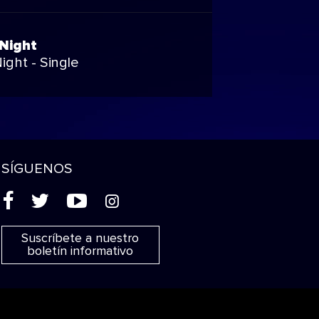
 Night
Night - Single
SÍGUENOS
(
'
+
&
Suscríbete a nuestro
boletín informativo