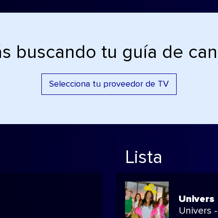
ás buscando tu guía de can
Selecciona tu proveedor de TV
Lista
Univers
Univers -