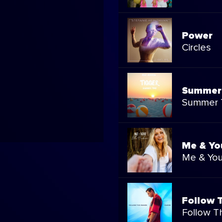
Power
Circles
Summer
Summer T
Me & Yo
Me & You
Follow 
Follow T