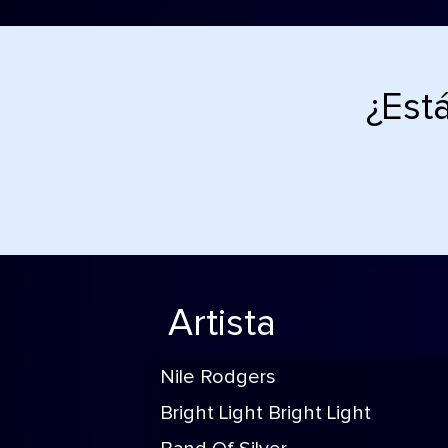
¿Est
Artista
Nile Rodgers
Bright Light Bright Light