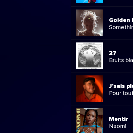
Golden 
Somethin
27
Bruits bl
J’sais pl
Pour tout
Mentir
Naomi