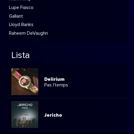
Lupe Fiasco
Gallant
Lloyd Banks
Raheem DeVaughn
Lista
Delirium
Pas l'temps
Jericho