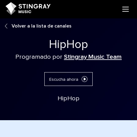
Volver a la lista de canales
HipHop
Programado por
Stingray Music Team
Escucha ahora
HipHop