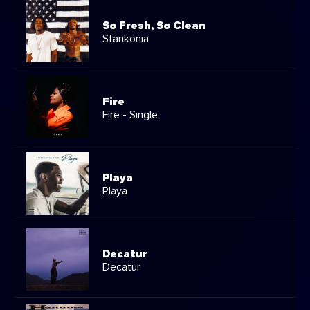
So Fresh, So Clean
Stankonia
Fire
Fire - Single
Playa
Playa
Decatur
Decatur