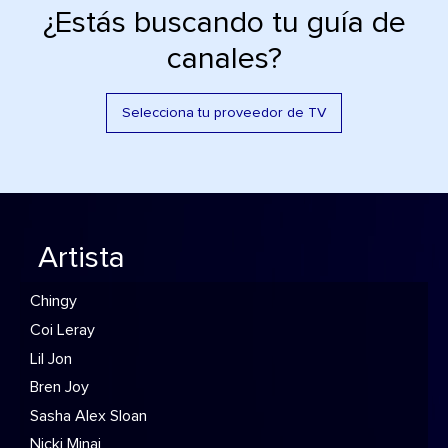
¿Estás buscando tu guía de
canales?
Selecciona tu proveedor de TV
Artista
Chingy
Coi Leray
Lil Jon
Bren Joy
Sasha Alex Sloan
Nicki Minaj