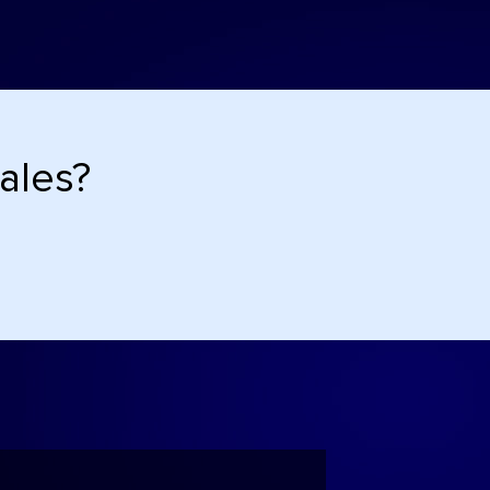
ales?