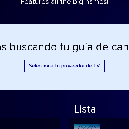
Features all the big names!
ás buscando tu guía de can
Selecciona tu proveedor de TV
Lista