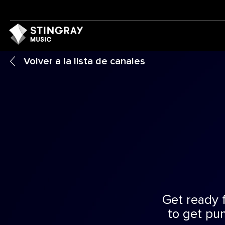
Volver a la lista de canales
Get ready 
to get pu