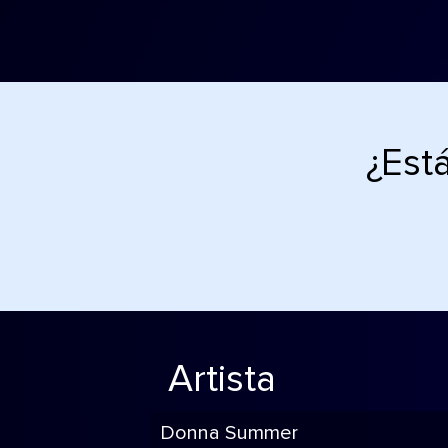
¿Est
Artista
Donna Summer