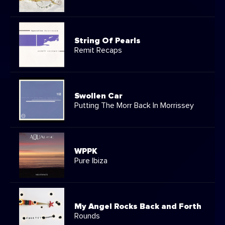
String Of Pearls
Remit Recaps
Swollen Car
Putting The Morr Back In Morrissey
WPPK
Pure Ibiza
My Angel Rocks Back and Forth
Rounds