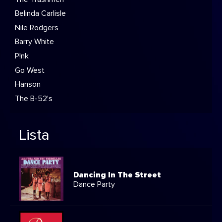
Belinda Carlisle
Nile Rodgers
Barry White
P!nk
Go West
Hanson
The B-52's
Lista
Dancing In The Street
Dance Party