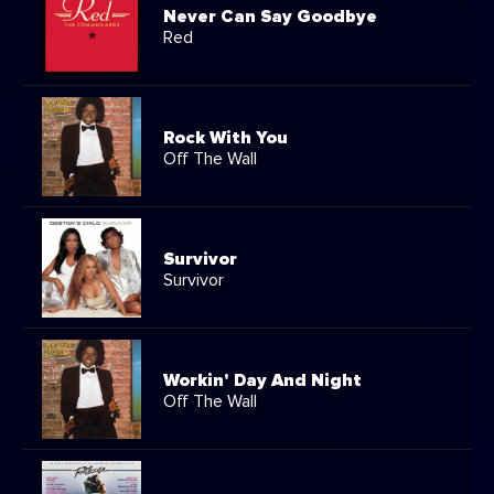
Never Can Say Goodbye
Red
Rock With You
Off The Wall
Survivor
Survivor
Workin' Day And Night
Off The Wall