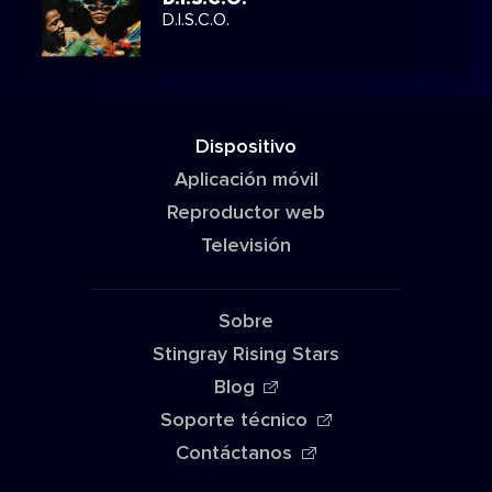
D.I.S.C.O.
Dispositivo
Aplicación móvil
Reproductor web
Televisión
Sobre
Stingray Rising Stars
Blog
Soporte técnico
Contáctanos