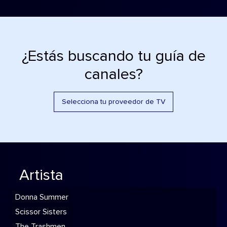
¿Estás buscando tu guía de
canales?
Selecciona tu proveedor de TV
Artista
Donna Summer
Scissor Sisters
The Trashmen