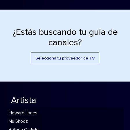
¿Estás buscando tu guía de
canales?
Selecciona tu proveedor de TV
Artista
Howard Jones
Nu Shooz
Belinda Carlisle