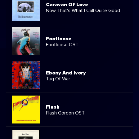
Caravan Of Love
Now That's What I Call Quite Good
Footloose
Footloose OST
Ebony And Ivory
Tug Of War
Flash
Flash Gordon OST