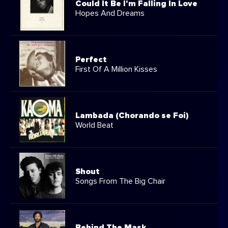
Could It Be I'm Falling In Love
Hopes And Dreams
Perfect
First Of A Million Kisses
Lambada (Chorando se Foi)
World Beat
Shout
Songs From The Big Chair
Behind The Mask