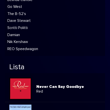
Go West
The B-52's
Dave Stewart
Scritti Politti
Damian
Nik Kershaw
REO Speedwagon
Lista
Never Can Say Goodbye
Red