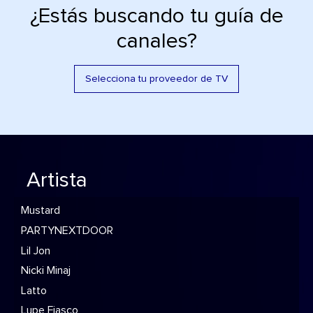
¿Estás buscando tu guía de
canales?
Selecciona tu proveedor de TV
Artista
Mustard
PARTYNEXTDOOR
Lil Jon
Nicki Minaj
Latto
Lupe Fiasco