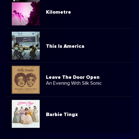
Kilometre
This Is America
Leave The Door Open
An Evening With Silk Sonic
Barbie Tingz