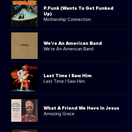
P.Funk (Wants To Get Funked
Up)
Mothership Connection
We're An American Band
We're An American Band
Last Time I Saw Him
Last Time I Saw Him
What A Friend We Have In Jesus
Amazing Grace