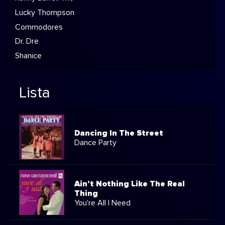
Lucky Thompson
Commodores
Dr. Dre
Shanice
Lista
Dancing In The Street
Dance Party
Ain't Nothing Like The Real
Thing
You're All I Need