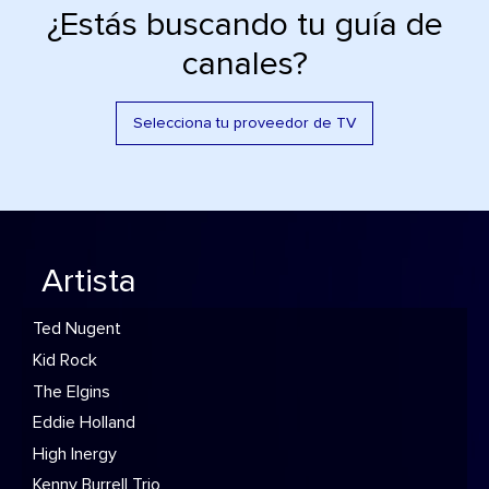
¿Estás buscando tu guía de
canales?
Selecciona tu proveedor de TV
Artista
Ted Nugent
Kid Rock
The Elgins
Eddie Holland
High Inergy
Kenny Burrell Trio