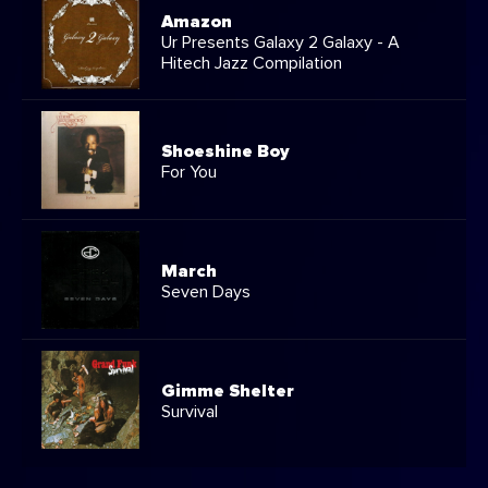
Amazon
Ur Presents Galaxy 2 Galaxy - A
Hitech Jazz Compilation
Shoeshine Boy
For You
March
Seven Days
Gimme Shelter
Survival