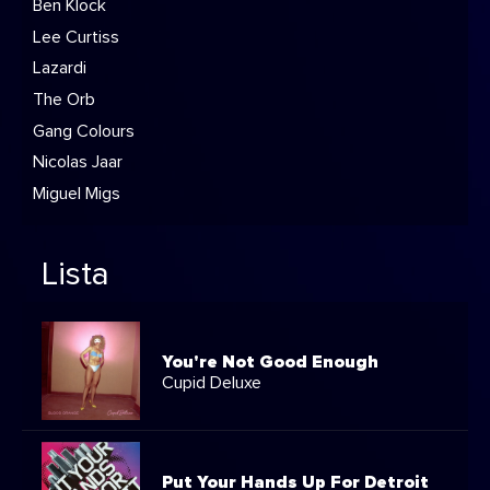
Ben Klock
Lee Curtiss
Lazardi
The Orb
Gang Colours
Nicolas Jaar
Miguel Migs
Lista
You're Not Good Enough
Cupid Deluxe
Put Your Hands Up For Detroit