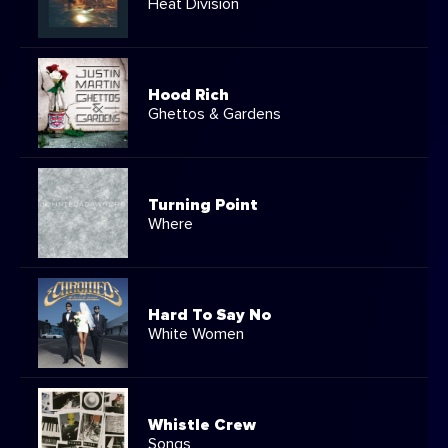
Heat Division
Hood Rich
Ghettos & Gardens
Turning Point
Where
Hard To Say No
White Women
Whistle Crew
Songs