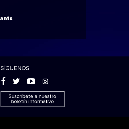
lants
SÍGUENOS
(
'
+
&
Suscríbete a nuestro
boletín informativo