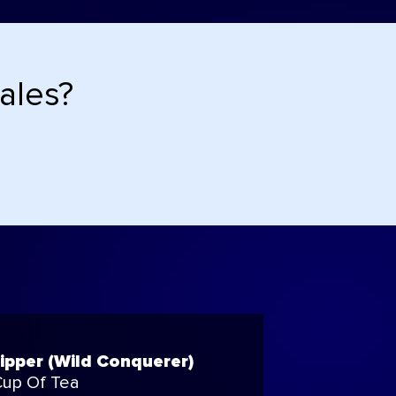
ales?
ipper (Wild Conquerer)
up Of Tea