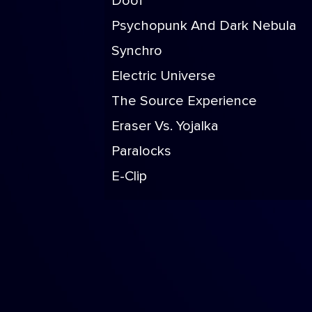
Doof
Psychopunk And Dark Nebula
Synchro
Electric Universe
The Source Experience
Eraser Vs. Yojalka
Paralocks
E-Clip