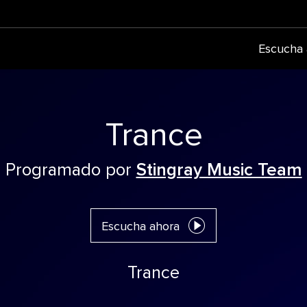
Escucha 
Trance
Programado por
Stingray Music Team
Escucha ahora
Trance