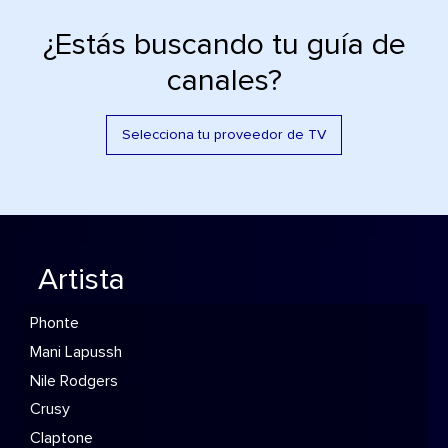
¿Estás buscando tu guía de
canales?
Selecciona tu proveedor de TV
Artista
Phonte
Mani Lapussh
Nile Rodgers
Crusy
Claptone