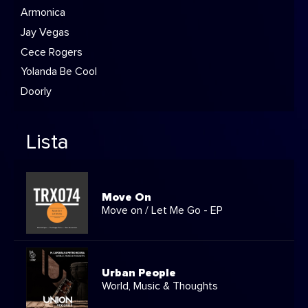
Armonica
Jay Vegas
Cece Rogers
Yolanda Be Cool
Doorly
Lista
Move On
Move on / Let Me Go - EP
Urban People
World, Music & Thoughts