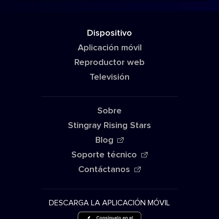
Dispositivo
Aplicación móvil
Reproductor web
Televisión
Sobre
Stingray Rising Stars
Blog
Soporte técnico
Contáctanos
DESCARGA LA APLICACIÓN MÓVIL