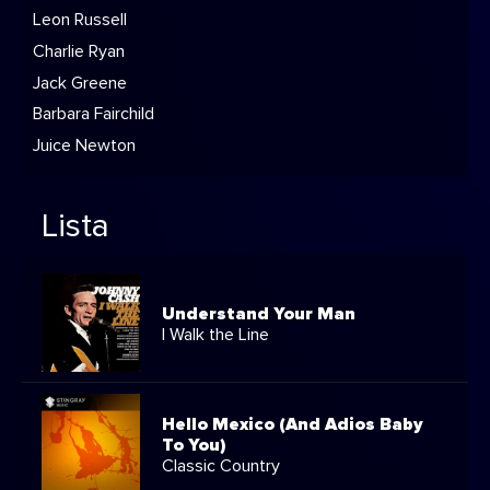
Leon Russell
Charlie Ryan
Jack Greene
Barbara Fairchild
Juice Newton
Lista
Understand Your Man
I Walk the Line
Hello Mexico (And Adios Baby
To You)
Classic Country