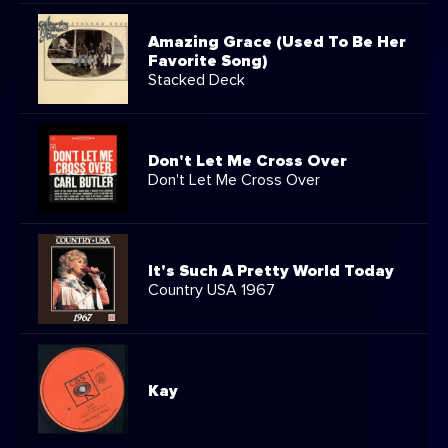
Amazing Grace (Used To Be Her
Favorite Song)
Stacked Deck
Don't Let Me Cross Over
Don't Let Me Cross Over
It's Such A Pretty World Today
Country USA 1967
Kay