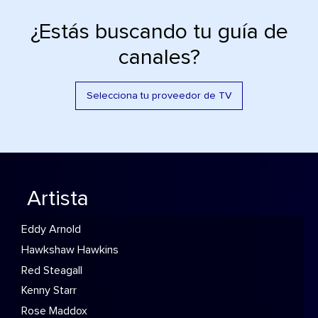
¿Estás buscando tu guía de
canales?
Selecciona tu proveedor de TV
Artista
Eddy Arnold
Hawkshaw Hawkins
Red Steagall
Kenny Starr
Rose Maddox