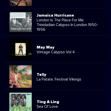
Jamaica Hurricane
London Is The Place For Me:
Trinidadian Calypso In London 1950-
1956
May May
Vintage Calypso Vol 4
Telly
La Patate, Festival Vikings
Ting A Ling
Sea Of Love