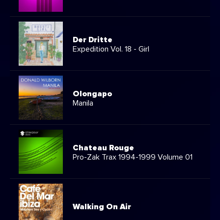
Der Dritte
Expedition Vol. 18 - Girl
Olongapo
Manila
Chateau Rouge
Pro-Zak Trax 1994-1999 Volume 01
Walking On Air