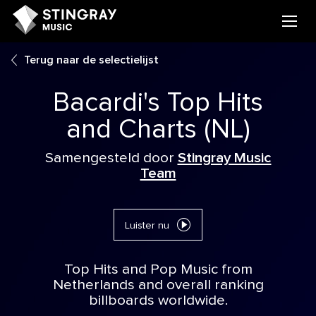
Terug naar de selectielijst
Bacardi's Top Hits
and Charts (NL)
Samengesteld door
Stingray Music
Team
Luister nu
Top Hits and Pop Music from
Netherlands and overall ranking
billboards worldwide.