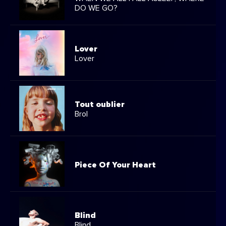
DO WE GO?
Lover
Lover
Tout oublier
Brol
Piece Of Your Heart
Blind
Blind