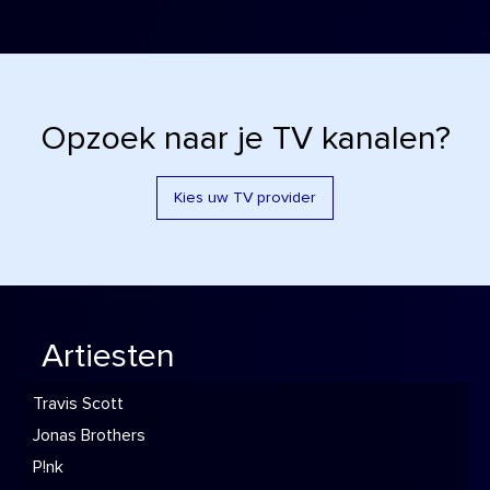
Opzoek naar je TV kanalen?
Kies uw TV provider
Artiesten
Travis Scott
Jonas Brothers
P!nk