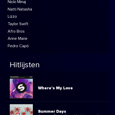
Nicki Minaj
Natti Natasha
Lizzo
Taylor Swift
Afro Bros
Anne Marie
Pedro Capó
Hitlijsten
Where's My Love
Summer Days