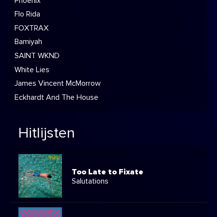
Phoenix
Flo Rida
FOXTRAX
Bamiyah
SAINT WKND
White Lies
James Vincent McMorrow
Eckhardt And The House
Hitlijsten
Too Late to Fixate
Salutations