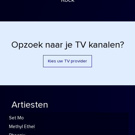
Rock
Opzoek naar je TV kanalen?
Kies uw TV provider
Artiesten
Set Mo
Methyl Ethel