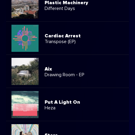
Plastic Machinery
Different Days
Cardiac Arrest
Transpose (EP)
Aix
Drawing Room - EP
Put A Light On
Heza