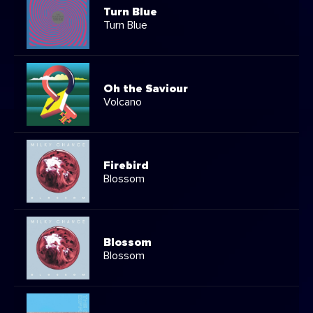
Turn Blue
Turn Blue
Oh the Saviour
Volcano
Firebird
Blossom
Blossom
Blossom