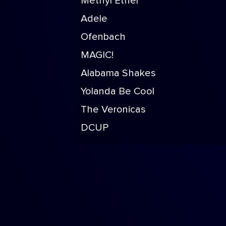
Methyl Ethel
Adele
Ofenbach
MAGIC!
Alabama Shakes
Yolanda Be Cool
The Veronicas
DCUP