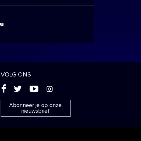
ou
VOLG ONS
(
'
+
&
Abonneer je op onze
nieuwsbrief