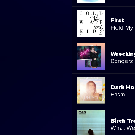
First
Hold My
Wreckin
Bangerz
Dark Ho
Prism
Birch Tr
What We