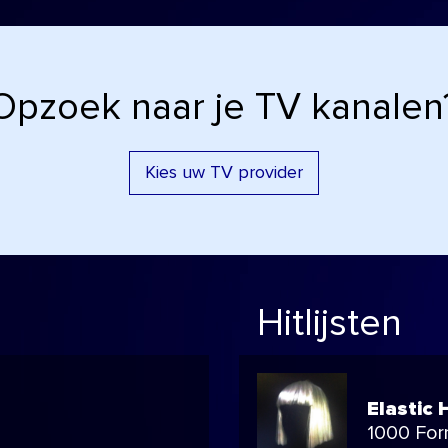
Opzoek naar je TV kanalen
Kies uw TV provider
Hitlijsten
Elastic 
1000 For