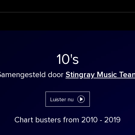
10's
Samengesteld door
Stingray Music Tea
Luister nu
Chart busters from 2010 - 2019