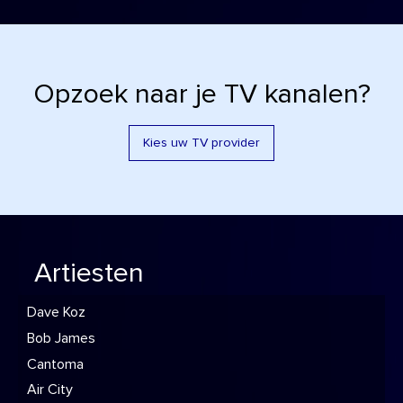
Opzoek naar je TV kanalen?
Kies uw TV provider
Artiesten
Dave Koz
Bob James
Cantoma
Air City