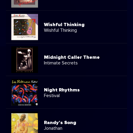
Wishful Thinking
Wishful Thinking
Midnight Caller Theme
Intimate Secrets
Night Rhythms
Festival
Randy's Song
Jonathan