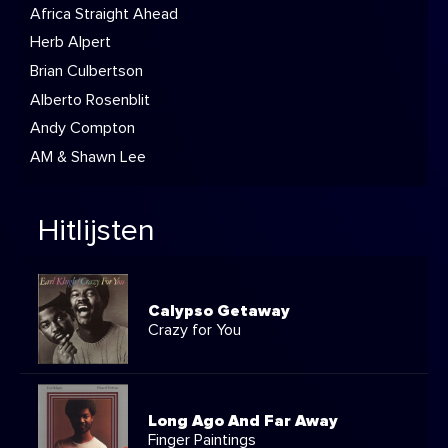
Africa Straight Ahead
Herb Alpert
Brian Culbertson
Alberto Rosenblit
Andy Compton
AM & Shawn Lee
Hitlijsten
Calypso Getaway
Crazy for You
Long Ago And Far Away
Finger Paintings