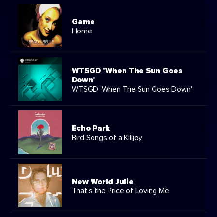
Game
Home
WTSGD 'When The Sun Goes
Down'
WTSGD 'When The Sun Goes Down'
Echo Park
Bird Songs of a Killjoy
New World Julie
That’s the Price of Loving Me