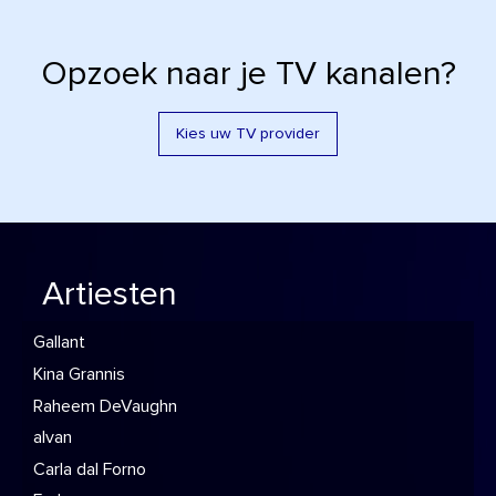
Opzoek naar je TV kanalen?
Kies uw TV provider
Artiesten
Gallant
Kina Grannis
Raheem DeVaughn
alvan
Carla dal Forno