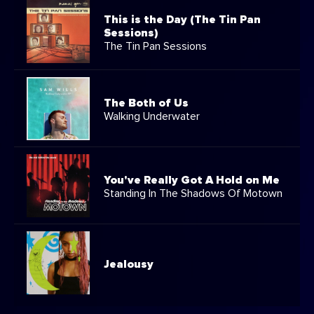
This is the Day (The Tin Pan
Sessions)
The Tin Pan Sessions
The Both of Us
Walking Underwater
You've Really Got A Hold on Me
Standing In The Shadows Of Motown
Jealousy