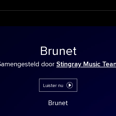
Brunet
Samengesteld door
Stingray Music Tea
Luister nu
Brunet