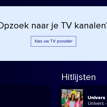
Opzoek naar je TV kanalen
Kies uw TV provider
Hitlijsten
Univers
Univers -