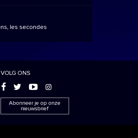
ons, les secondes
VOLG ONS
(
'
+
&
Abonneer je op onze
nieuwsbrief