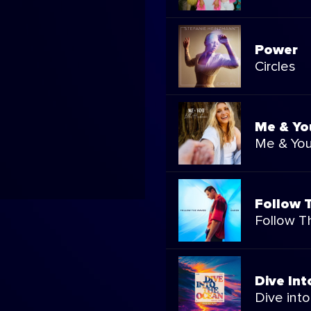
Power
Circles
Me & Yo
Me & You
Follow 
Follow T
Dive In
Dive into