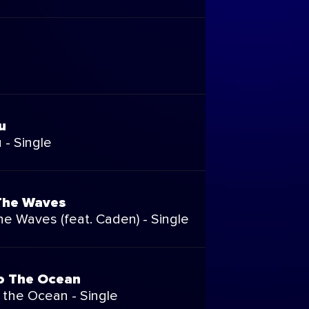
u
 - Single
The Waves
he Waves (feat. Caden) - Single
to The Ocean
 the Ocean - Single