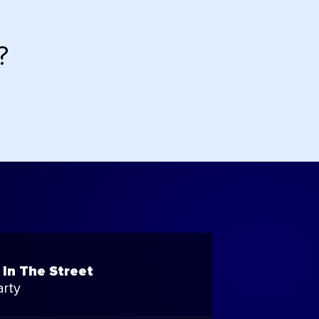
?
In The Street
rty