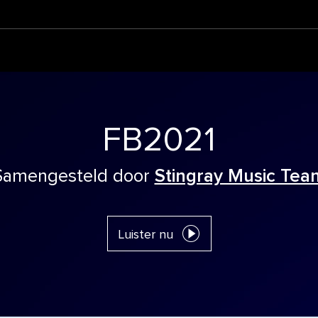
FB2021
Samengesteld door
Stingray Music Tea
Luister nu