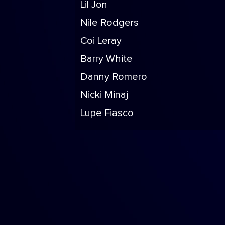
Lil Jon
Nile Rodgers
Coi Leray
Barry White
Danny Romero
Nicki Minaj
Lupe Fiasco