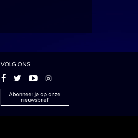
VOLG ONS
(
'
+
&
Abonneer je op onze
nieuwsbrief