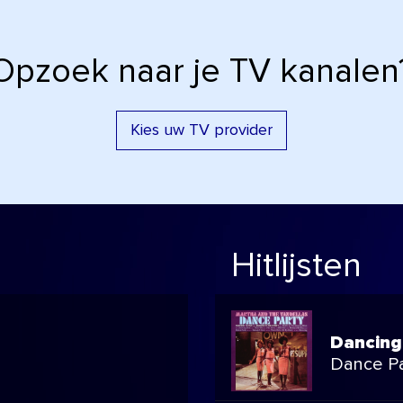
Opzoek naar je TV kanalen
Kies uw TV provider
Hitlijsten
Dancing 
Dance Pa