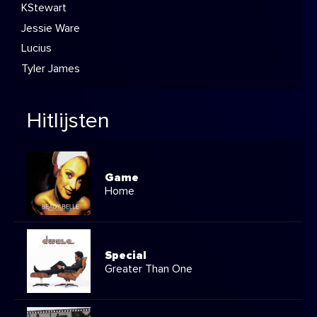
KStewart
Jessie Ware
Lucius
Tyler James
Hitlijsten
Game
Home
Special
Greater Than One