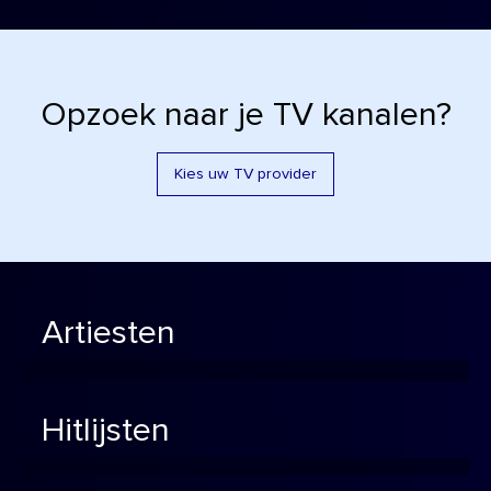
Opzoek naar je TV kanalen?
Kies uw TV provider
Artiesten
Hitlijsten