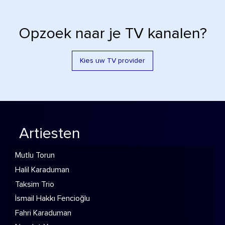
Opzoek naar je TV kanalen?
Kies uw TV provider
Artiesten
Mutlu Torun
Halil Karaduman
Taksim Trio
İsmail Hakkı Fencioğlu
Fahri Karaduman