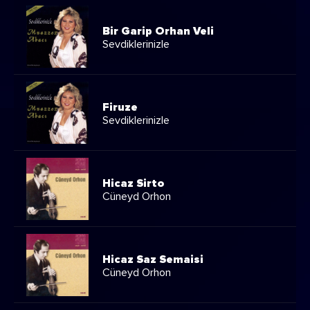
Bir Garip Orhan Veli
Sevdiklerinizle
Firuze
Sevdiklerinizle
Hicaz Sirto
Cüneyd Orhon
Hicaz Saz Semaisi
Cüneyd Orhon