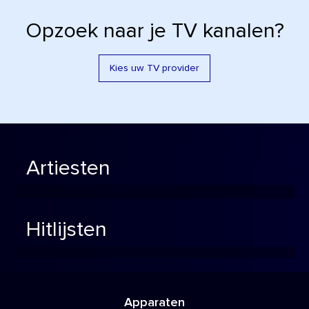
Opzoek naar je TV kanalen?
Kies uw TV provider
Artiesten
Hitlijsten
Apparaten