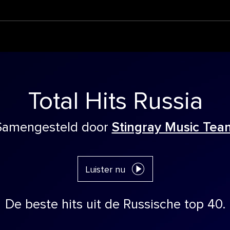
Total Hits Russia
Samengesteld door
Stingray Music Tea
Luister nu
De beste hits uit de Russische top 40.