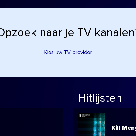
Opzoek naar je TV kanalen
Kies uw TV provider
Hitlijsten
Kill Men