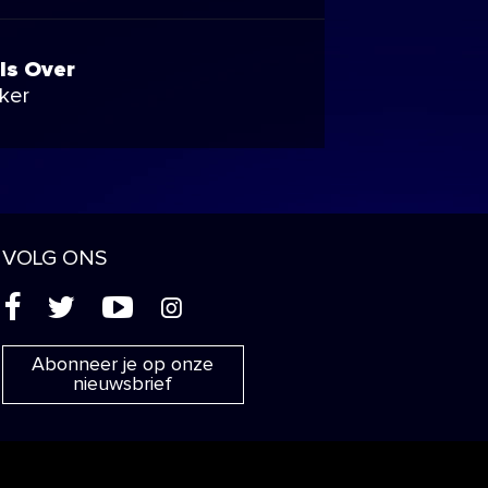
Is Over
ker
VOLG ONS
(
'
+
&
Abonneer je op onze
nieuwsbrief