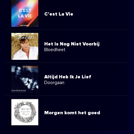
C'est La Vie
Het Is Nog Niet Voorbij
Bloedheet
Altijd Heb Ik Je Lief
Doorgaan
Morgen komt het goed