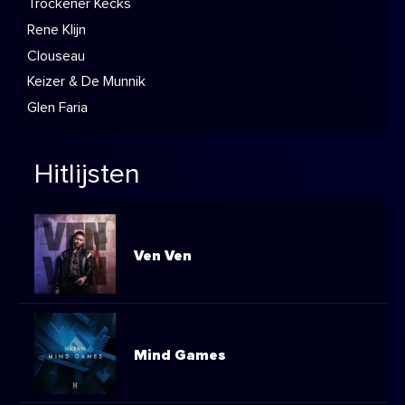
Trockener Kecks
Rene Klijn
Clouseau
Keizer & De Munnik
Glen Faria
Hitlijsten
Ven Ven
Mind Games