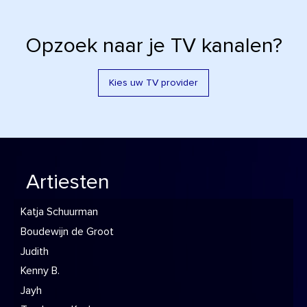
Opzoek naar je TV kanalen?
Kies uw TV provider
Artiesten
Katja Schuurman
Boudewijn de Groot
Judith
Kenny B.
Jayh