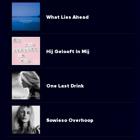
What Lies Ahead
Hij Gelooft In Mij
One Last Drink
Sowieso Overhoop