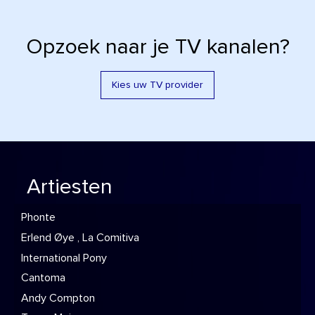
Opzoek naar je TV kanalen?
Kies uw TV provider
Artiesten
Phonte
Erlend Øye , La Comitiva
International Pony
Cantoma
Andy Compton