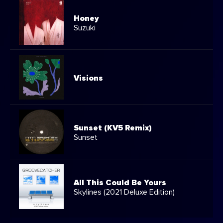
Honey
Suzuki
Visions
Sunset (KV5 Remix)
Sunset
All This Could Be Yours
Skylines (2021 Deluxe Edition)