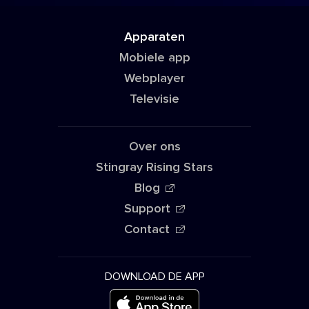
Apparaten
Mobiele app
Webplayer
Televisie
Over ons
Stingray Rising Stars
Blog
Support
Contact
DOWNLOAD DE APP