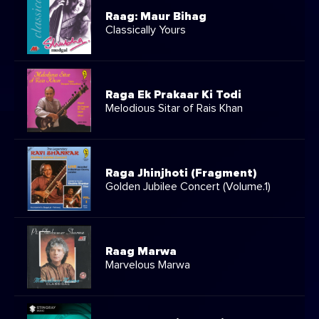
Raag: Maur Bihag
Classically Yours
Raga Ek Prakaar Ki Todi
Melodious Sitar of Rais Khan
Raga Jhinjhoti (Fragment)
Golden Jubilee Concert (Volume.1)
Raag Marwa
Marvelous Marwa