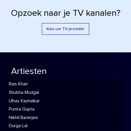
Opzoek naar je TV kanalen?
Kies uw TV provider
Artiesten
Rais Khan
Shubha Mudgal
Ulhas Kashalkar
Punita Gupta
Nikhil Banerjee
Durga Lal