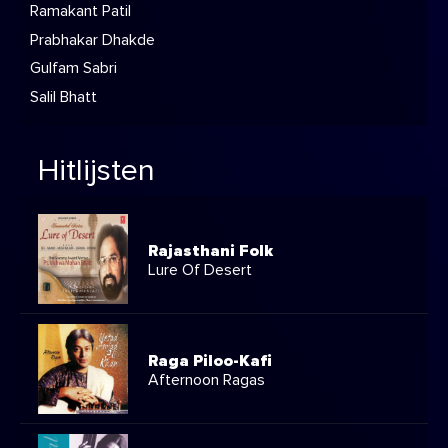
Ramakant Patil
Prabhakar Dhakde
Gulfam Sabri
Salil Bhatt
Hitlijsten
Rajasthani Folk
Lure Of Desert
Raga Piloo-Kafi
Afternoon Ragas