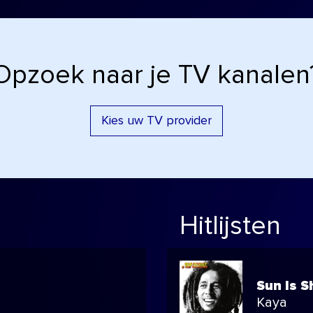
Opzoek naar je TV kanalen
Kies uw TV provider
Hitlijsten
Sun Is S
Kaya