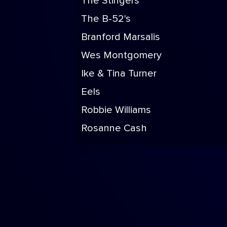
The Stingers
The B-52's
Branford Marsalis
Wes Montgomery
Ike & Tina Turner
Eels
Robbie Williams
Rosanne Cash