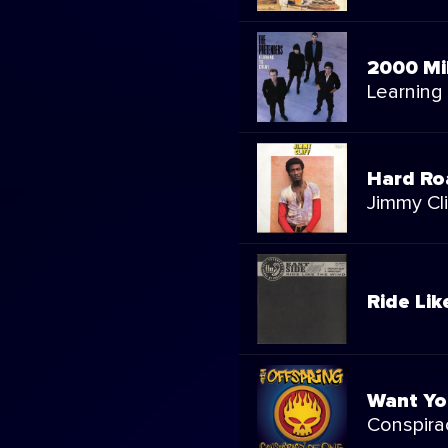
2000 Mi
Learning
Hard Ro
Jimmy Cli
Ride Li
Want Yo
Conspira