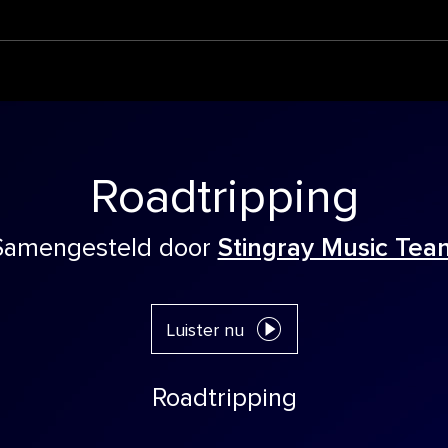
Roadtripping
Samengesteld door
Stingray Music Tea
Luister nu
Roadtripping