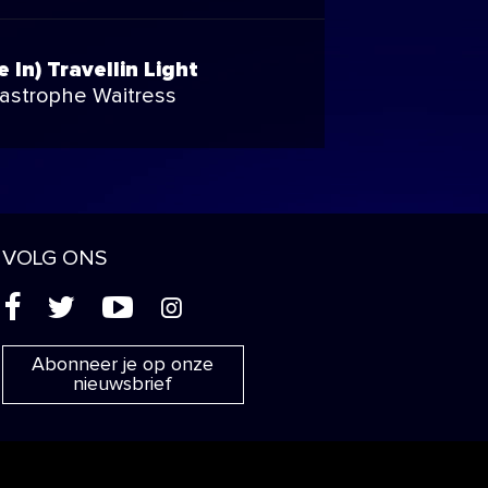
e In) Travellin Light
astrophe Waitress
VOLG ONS
(
'
+
&
Abonneer je op onze
nieuwsbrief