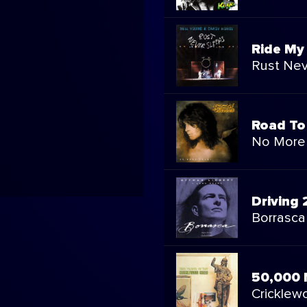
Ride My
Rust Nev
Road To
No More
Driving 
Borrasca
50,000 
Cricklew