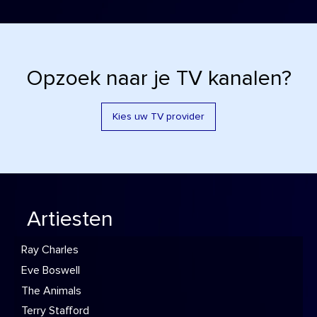
Opzoek naar je TV kanalen?
Kies uw TV provider
Artiesten
Ray Charles
Eve Boswell
The Animals
Terry Stafford