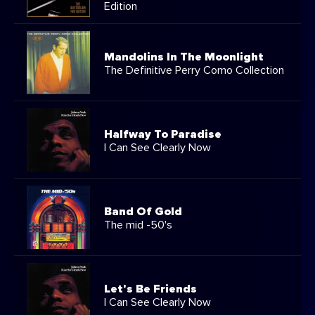
Edition
Mandolins In The Moonlight
The Definitive Perry Como Collection
Halfway To Paradise
I Can See Clearly Now
Band Of Gold
The mid -50's
Let's Be Friends
I Can See Clearly Now