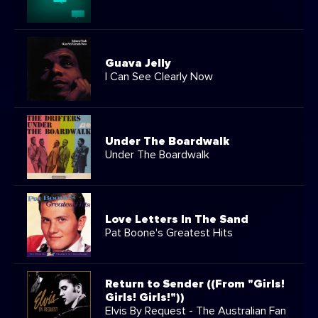
Guava Jelly
I Can See Clearly Now
Under The Boardwalk
Under The Boardwalk
Love Letters In The Sand
Pat Boone's Greatest Hits
Return to Sender ((From "Girls!
Girls! Girls!"))
Elvis By Request - The Australian Fan