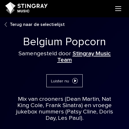
Terug naar de selectielijst
Belgium Popcorn
Samengesteld door
Stingray Music
Team
Luister nu
Mix van crooners (Dean Martin, Nat
King Cole, Frank Sinatra) en vroege
jukebox nummers (Patsy Cline, Doris
Day, Les Paul).