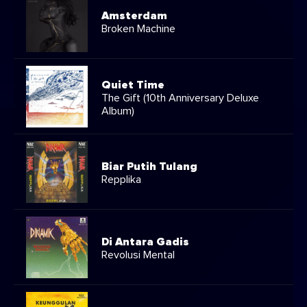
Amsterdam
Broken Machine
Quiet Time
The Gift (10th Anniversary Deluxe
Album)
Biar Putih Tulang
Repplika
Di Antara Gadis
Revolusi Mental