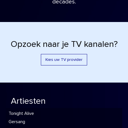
decades.
Opzoek naar je TV kanalen?
Kies uw TV provider
Artiesten
Tonight Alive
Gersang