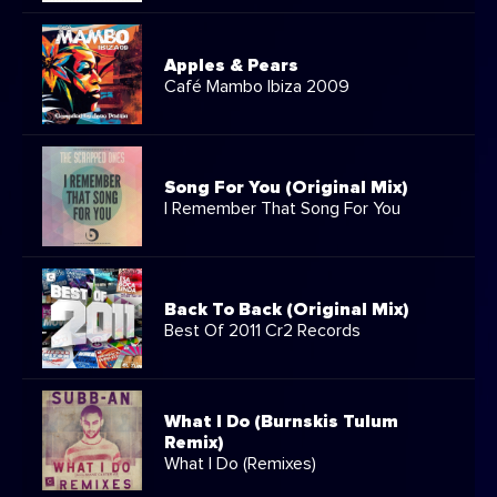
Apples & Pears
Café Mambo Ibiza 2009
Song For You (Original Mix)
I Remember That Song For You
Back To Back (Original Mix)
Best Of 2011 Cr2 Records
What I Do (Burnskis Tulum
Remix)
What I Do (Remixes)