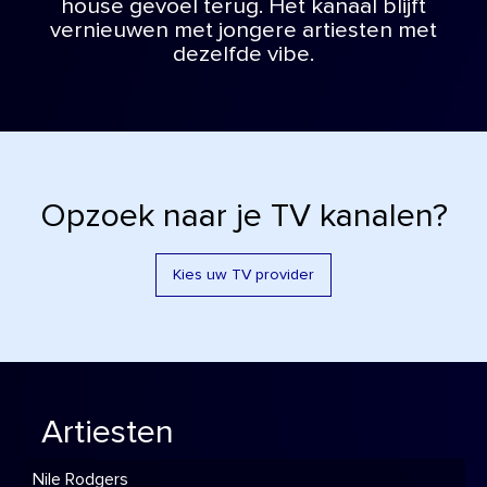
house gevoel terug. Het kanaal blijft
vernieuwen met jongere artiesten met
dezelfde vibe.
Opzoek naar je TV kanalen?
Kies uw TV provider
Artiesten
Nile Rodgers