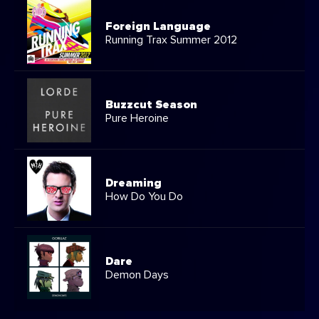
Foreign Language
Running Trax Summer 2012
Buzzcut Season
Pure Heroine
Dreaming
How Do You Do
Dare
Demon Days