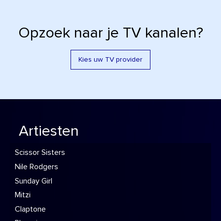
Opzoek naar je TV kanalen?
Kies uw TV provider
Artiesten
Scissor Sisters
Nile Rodgers
Sunday Girl
Mitzi
Claptone