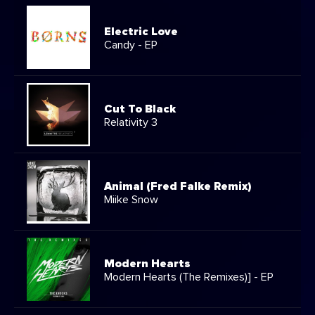
Electric Love
Candy - EP
Cut To Black
Relativity 3
Animal (Fred Falke Remix)
Miike Snow
Modern Hearts
Modern Hearts (The Remixes)] - EP