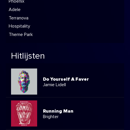
Phoenix
Adele
Terranova
Hospitality
Theme Park
Hitlijsten
Do Yourself A Faver
Jamie Lidell
Running Man
Brighter