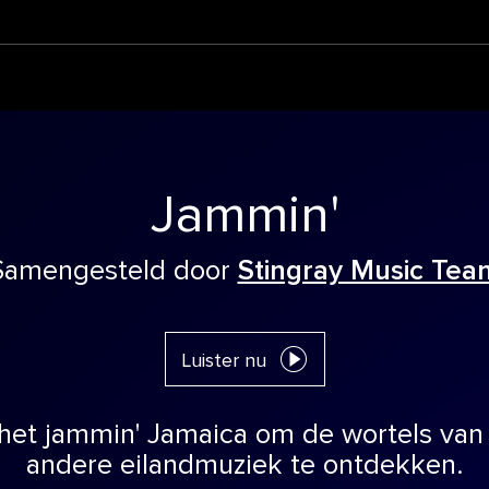
Jammin'
Samengesteld door
Stingray Music Tea
Luister nu
het jammin' Jamaica om de wortels van
andere eilandmuziek te ontdekken.