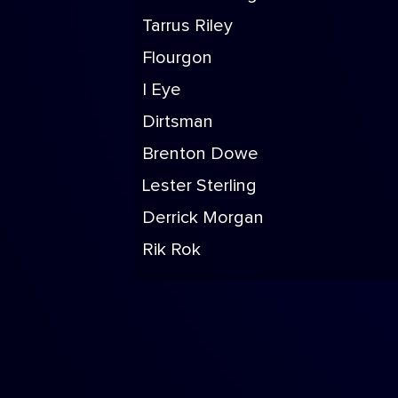
Tarrus Riley
Flourgon
I Eye
Dirtsman
Brenton Dowe
Lester Sterling
Derrick Morgan
Rik Rok