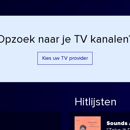
Opzoek naar je TV kanalen
Kies uw TV provider
Hitlijsten
Sounds 