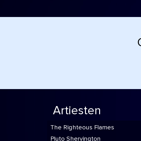
Artiesten
The Righteous Flames
Pluto Shervington