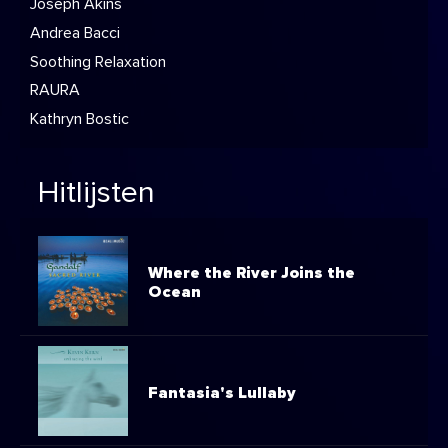
Joseph Akins
Andrea Bacci
Soothing Relaxation
RAURA
Kathryn Bostic
Hitlijsten
Where the River Joins the
Ocean
Fantasia's Lullaby