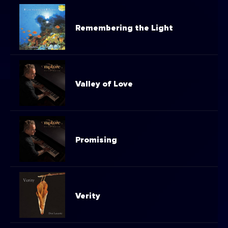
Remembering the Light
Valley of Love
Promising
Verity