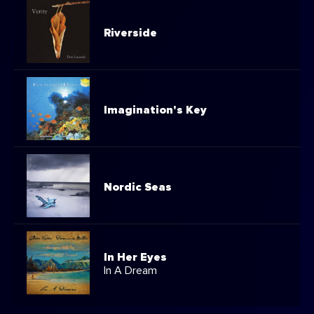
Riverside
Imagination's Key
Nordic Seas
In Her Eyes
In A Dream