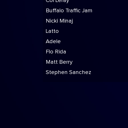
Coi Leray
Buffalo Traffic Jam
Nicki Minaj
Latto
Adele
Flo Rida
Matt Berry
Stephen Sanchez