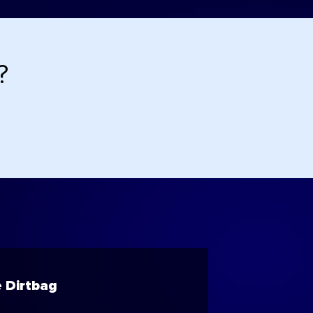
?
 Dirtbag