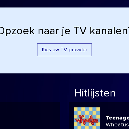
Opzoek naar je TV kanalen
Kies uw TV provider
Hitlijsten
Teenage
Wheatus