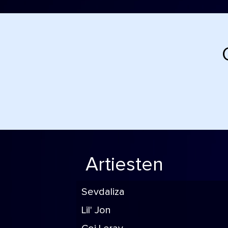
Artiesten
Sevdaliza
Lil' Jon