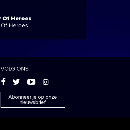
 Of Heroes
 Of Heroes
VOLG ONS
(
'
+
&
Abonneer je op onze
nieuwsbrief