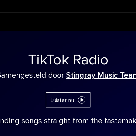
TikTok Radio
Samengesteld door
Stingray Music Tea
Luister nu
nding songs straight from the tastema