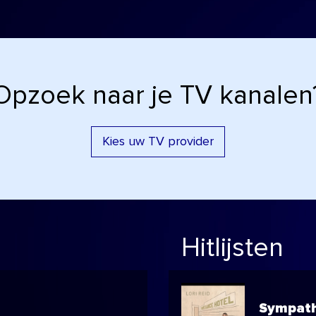
Opzoek naar je TV kanalen
Kies uw TV provider
Hitlijsten
Sympat