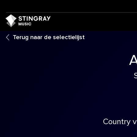
Terug naar de selectielijst
A
Country v