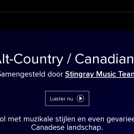
lt-Country / Canadia
Samengesteld door
Stingray Music Tea
Luister nu
ol met muzikale stijlen en even gevariee
Canadese landschap.