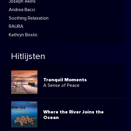
Joseph Akins
Andrea Bacci
Soothing Relaxation
RAURA
Kathryn Bostic
Hitlijsten
Tranquil Moments
A Sense of Peace
Where the River Joins the
Ocean