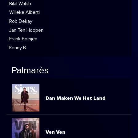
Bilal Wahib
Willeke Alberti
Rob Dekay
Jan Ten Hoopen
Frank Boeijen
Kenny B.
Palmarès
Dan Maken We Het Land
Ven Ven