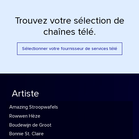
Trouvez votre sélection de
chaînes télé.
Sélectionner votre fournisseur de services télé
Artiste
Amazing Stroopwafels
Rowwen Hèze
Boudewijn de Groot
Bonnie St. Claire