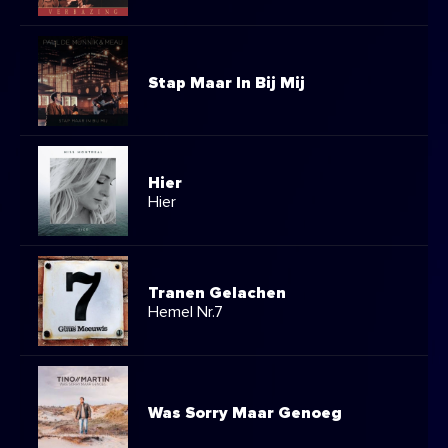
Stap Maar In Bij Mij
Hier
Hier
Tranen Gelachen
Hemel Nr.7
Was Sorry Maar Genoeg