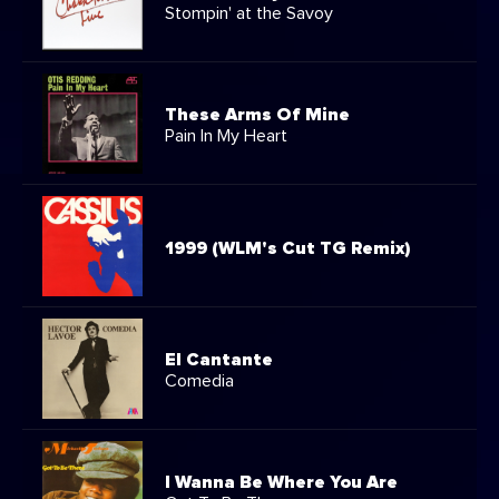
Stompin' at the Savoy
These Arms Of Mine
Pain In My Heart
1999 (WLM's Cut TG Remix)
El Cantante
Comedia
I Wanna Be Where You Are