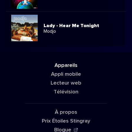
Lady - Hear Me Tonight
Modjo
Appareils
Appli mobile
Lecteur web
Télévision
À propos
Prix Étoiles Stingray
Blogue