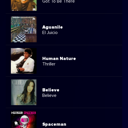
Got To Be There
Aguanile
El Juicio
Human Nature
Thriller
Believe
Believe
Spaceman