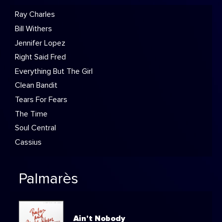
Ray Charles
Bill Withers
Jennifer Lopez
Right Said Fred
Everything But The Girl
Clean Bandit
Tears For Fears
The Time
Soul Central
Cassius
Palmarès
Ain't Nobody