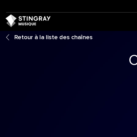
Retour à la liste des chaînes
C