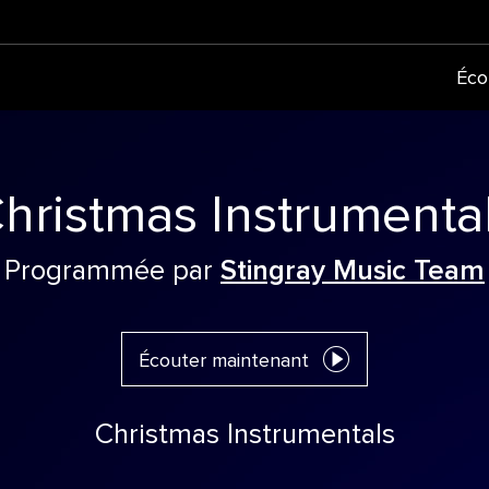
Éco
hristmas Instrumenta
Programmée par
Stingray Music Team
Écouter maintenant
Christmas Instrumentals