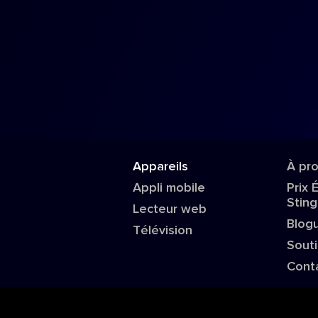
Appareils
À pr
Appli mobile
Prix 
Sting
Lecteur web
Blog
Télévision
Sout
Cont