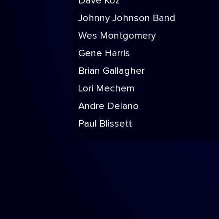
Dave Koz
Johnny Johnson Band
Wes Montgomery
Gene Harris
Brian Gallagher
Lori Mechem
Andre Delano
Paul Blissett