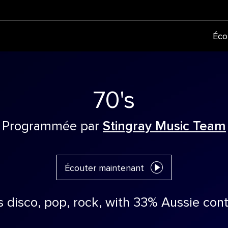
Éco
70's
Programmée par
Stingray Music Team
Écouter maintenant
s disco, pop, rock, with 33% Aussie con