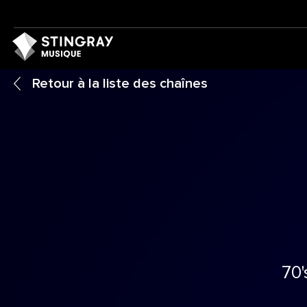
Retour à la liste des chaînes
70'