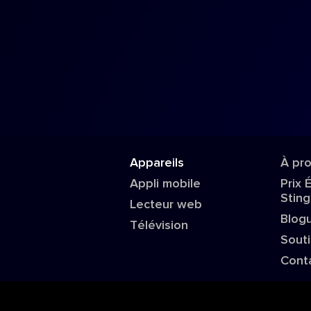
Appareils
À pr
Appli mobile
Prix 
Sting
Lecteur web
Blog
Télévision
Sout
Cont