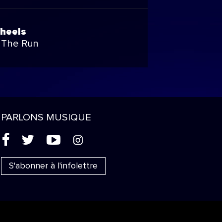
heels
 The Run
PARLONS MUSIQUE
(
'
+
&
S'abonner à l'infolettre