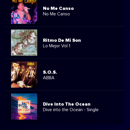
No Me Canso
No Me Canso
Ritmo De Mi Son
Lo Mejor Vol 1
S.O.S.
ABBA
Dive Into The Ocean
Dive into the Ocean - Single