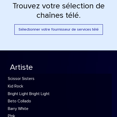
Trouvez votre sélection de
chaînes télé.
Sélectionner votre fournisseur de services télé
Artiste
Scissor Sisters
Kid Rock
Bright Light Bright Light
Beto Collado
Barry White
P!nk