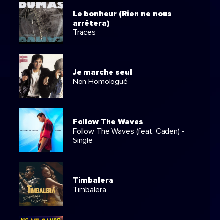
Le bonheur (Rien ne nous
arrêtera)
Traces
Je marche seul
Non Homologué
Follow The Waves
Follow The Waves (feat. Caden) -
Single
Timbalera
Timbalera